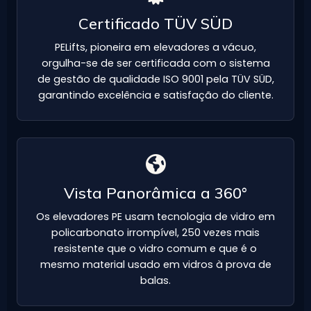
Certificado TÜV SÜD
PELifts, pioneira em elevadores a vácuo,
orgulha-se de ser certificada com o sistema
de gestão de qualidade ISO 9001 pela TÜV SÜD,
garantindo excelência e satisfação do cliente.
Vista Panorâmica a 360°
Os elevadores PE usam tecnologia de vidro em
policarbonato irrompível, 250 vezes mais
resistente que o vidro comum e que é o
mesmo material usado em vidros à prova de
balas.