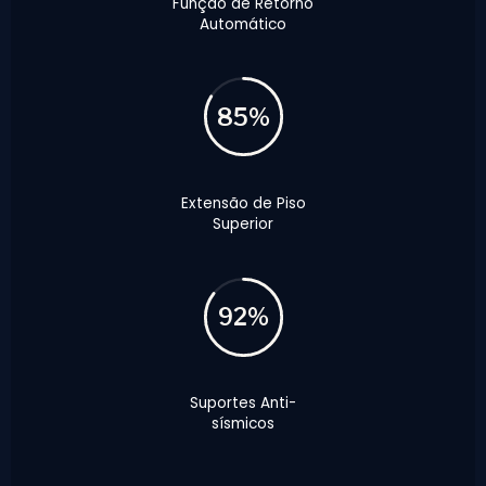
Função de Retorno
Automático
85%
Extensão de Piso
Superior
92%
Suportes Anti-
sísmicos