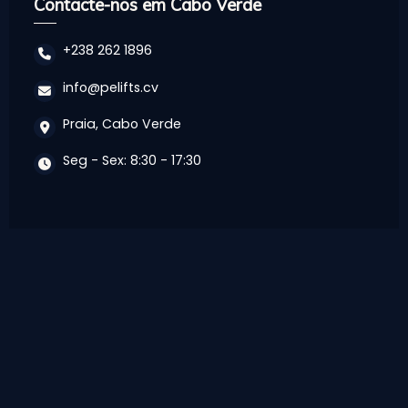
Contacte-nos em Cabo Verde
+238 262 1896
info@pelifts.cv
Praia, Cabo Verde
Seg - Sex: 8:30 - 17:30
Links Rápidos
Início
Sobre Nós
Blog
FAQ