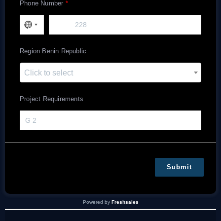
Phone Number
Region Benin Republic
Click to select
Project Requirements
Submit
Powered by
Freshsales