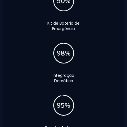
90%
Kit de Bateria de
Emergência
98%
Integração
Domótica
95%